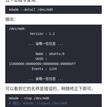
过下述指令查询：
输出：
              UUID : 
可以看到它的名称是错误的，稍微修正下即可。
# 输出: mdadm: stopped /dev/md0