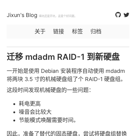
Jixun's Blog
填坑还是开坑，这是个好问题。
关于
链接
标签
归档
迁移 mdadm RAID-1 到新硬盘
一开始是使用 Debian 安装程序自动使用 mdadm
将两块 3.5 寸的机械硬盘组了个 RAID-1 硬盘组。
这段时间发现机械硬盘的一些问题：
耗电更高
噪音会比较大
节能模式唤醒需要时间。
因此，准备了替代的固态硬盘，尝试将硬盘组替换