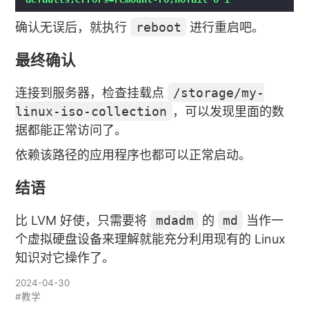
确认无误后，就执行
reboot
进行重启吧。
最终确认
连接到服务器，检查挂载点
/storage/my-
linux-iso-collection
，可以发现里面的数
据都能正常访问了。
依赖该路径的应用程序也都可以正常启动。
结语
比 LVM 好使，只需要将
mdadm
的
md
当作一
个虚拟硬盘设备来理解就能充分利用现有的 Linux
知识对它操作了。
2024-04-30
#教学