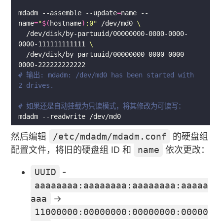
mdadm --assemble --update
=
name --
name
=
"
$(
hostname
)
:0"
 /dev/md0 
  /dev/disk/by-partuuid/00000000-0000-0000-
0000-111111111111 
  /dev/disk/by-partuuid/00000000-0000-0000-
# 输出: mdadm: /dev/md0 has been started with 
2 drives.
# 如果还是自动挂载为只读模式，将其修改为可读写：
然后编辑
/etc/mdadm/mdadm.conf
的硬盘组
配置文件，将旧的硬盘组 ID 和
name
依次更改：
UUID
-
aaaaaaaa:aaaaaaaa:aaaaaaaa:aaaaa
aaa
→
11000000:00000000:00000000:00000