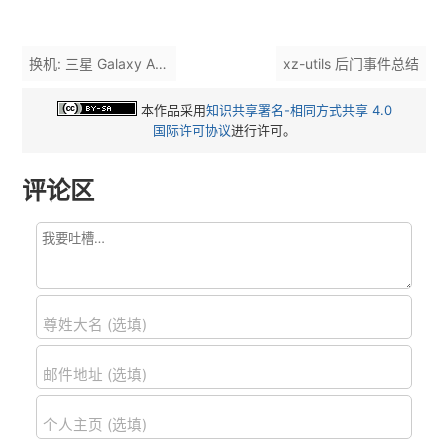
换机: 三星 Galaxy A55 与体验
xz-utils 后门事件总结
本作品采用
知识共享署名-相同方式共享 4.0
国际许可协议
进行许可。
评论区
尊姓大名 (选填)
邮件地址 (选填)
个人主页 (选填)