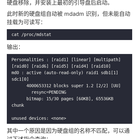
硬盘移除，并安装上最初的引导盘后启动。
此时新的硬盘组自动被 mdadm 识别，但未能自动
挂载为可读写：
输出：
Personalities : [raid1] [linear] [multipath] 
md0 : active (auto-read-only) raid1 sdb1[1] 
      bitmap: 15/30 pages [60KB], 65536KB 
其中一个原因是因为硬盘组的名称不匹配，可以通