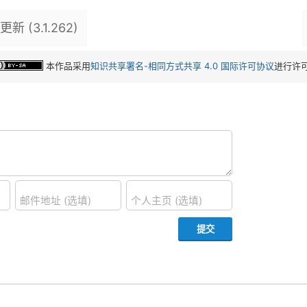
 (3.1.262)
本作品采用
知识共享署名-相同方式共享 4.0 国际许可协议
进行许
邮件地址 (选填)
个人主页 (选填)
提交