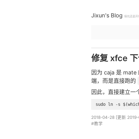
Jixun's Blog
填坑还是开
修复 xfce
因为 caja 是 
端，而是直接跑的
因此，直接建立一个
2018-04-28
[更新
2019-
#教学