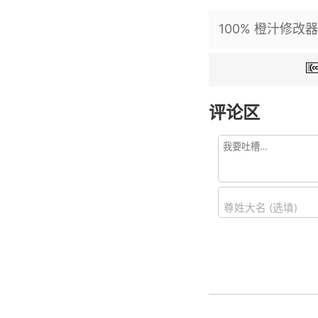
100% 橙汁修改器更新
评论区
尊姓大名 (选填)