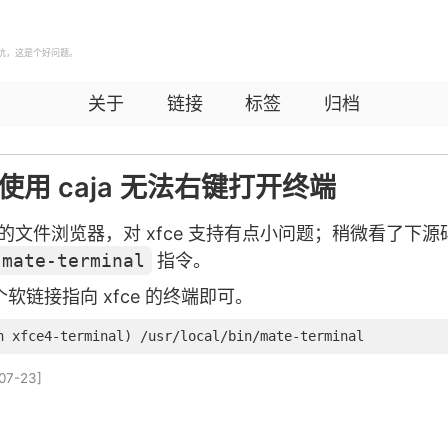
坑，这是个好问题。
关于
链接
标签
归档
 下使用 caja 无法右键打开终端
mate 的文件浏览器，对 xfce 支持有点小问题；稍微看了
mate-terminal
指令。
软链接指向 xfce 的终端即可。
07-23
]