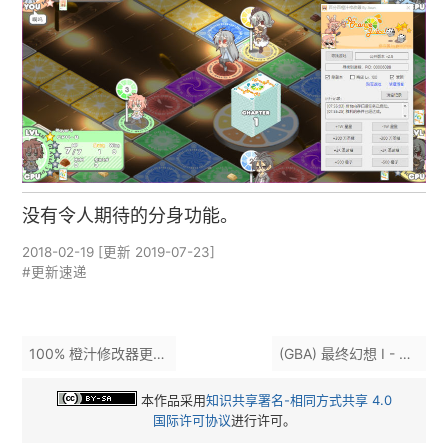
没有令人期待的分身功能。
2018-02-19
[更新
2019-07-23
]
#更新速递
100% 橙汁修改器更新 (2.9)
(GBA) 最终幻想 I - 锁血补丁
本作品采用
知识共享署名-相同方式共享 4.0
国际许可协议
进行许可。