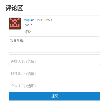
评论区
YangJun
•
2018/02/21
(^o^)/
评论
尊姓大名 (选填)
邮件地址 (选填)
个人主页 (选填)
提交