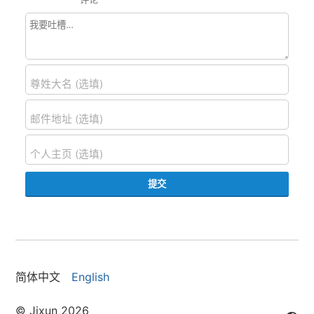
尊姓大名 (选填)
邮件地址 (选填)
个人主页 (选填)
提交
简体中文
English
© Jixun 2026