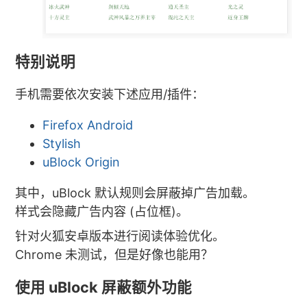
特别说明
手机需要依次安装下述应用/插件：
Firefox Android
Stylish
uBlock Origin
其中，uBlock 默认规则会屏蔽掉广告加载。
样式会隐藏广告内容 (占位框)。
针对火狐安卓版本进行阅读体验优化。
Chrome 未测试，但是好像也能用？
使用 uBlock 屏蔽额外功能