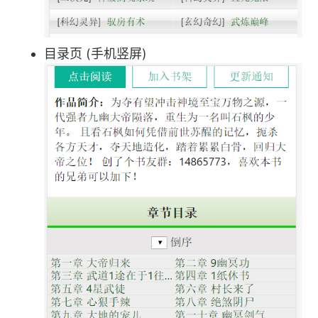
目录页 (手机竖屏)