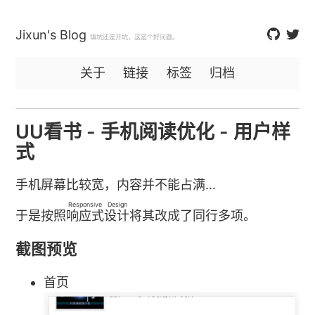
Jixun's Blog
填坑还是开坑，这是个好问题。
关于
链接
标签
归档
UU看书 - 手机阅读优化 - 用户样
式
手机屏幕比较宽，内容并不能占满…
Responsive Design
于是按照
响应式设计
将其改成了同行多项。
截图预览
首页