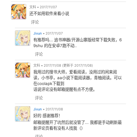
文科
•
2017/11/07
还不如用软件来看小说
评论
Jixun
•
2017/11/07
有推荐吗... 追书神器/开源山寨版经常下载失败，6
9shu 的在安卓7跑不动..
评论
文科
•
2017/11/08
(
更新于
2017/11/08
)
我用过的搜书大师，爱看阅读，没用过的闲来阅
读，小书亭，aa小说下载阅读器，青柚阅读。可以
在coolapk下载到
话说评论没有邮箱提醒有点不方便。
评论
Jixun
•
2017/11/08
好的 感谢推荐！
邮箱提醒开了坑然后就没管了... 我都是手动刷新最
新评论页看有没有人找我（）
评论