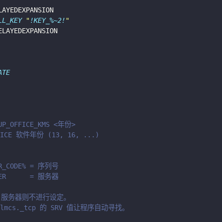
LL_KEY
"
!KEY_%~2!
"
ATE
P_OFFICE_KMS <年份>
FICE 软件年份 (13, 16, ...)
AR_CODE% = 序列号
VER      = 服务器
S 服务器则不进行设定。
lmcs._tcp 的 SRV 值让程序自动寻找。