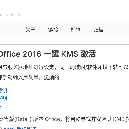
坑，这是个好问题。
关于
链接
标签
归档
 Office 2016 一键 KMS 激活
钥与服务器地址进行设定，同一局域网/软件环境下就可以
都手动输入序列号，挺烦的…
 密钥
 密钥
钥
版(Retail) 版本 Office，将自动寻找并安装其 KMS