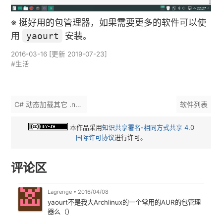
※ 挺好用的包管理器，如果需要更多的软件可以使
用
yaourt
安装。
2016-03-16
[更新
2019-07-23
]
#生活
C# 动态加载其它 .net exe
软件列表
本作品采用
知识共享署名-相同方式共享 4.0
国际许可协议
进行许可。
评论区
Lagrenge
•
2016/04/08
yaourt不是我大Archlinux的一个常用的AUR的包管理
器么（）