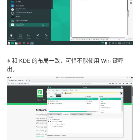
※ 和 KDE 的布局一致，可惜不能使用 Win 键呼
出。