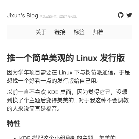
Jixun's Blog
填坑还是开坑，这是个好问题。
关于
链接
标签
归档
推一个简单美观的 Linux 发行版
因为学年项目需要在 Linux 下与树莓派通信，于是
想找一个好看一点的发行版给自己用。
以前一直不喜欢 KDE 桌面，因为觉得它丑，没想
到换了个主题后变得美美的.. 对于我这种不会调教
的人来说简直是福音。
特性
KDE 搭配这个小组秘制的主题，美美的。