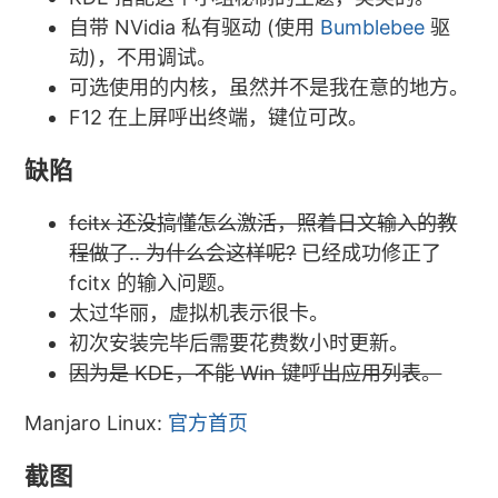
自带 NVidia 私有驱动 (使用
Bumblebee
驱
动)，不用调试。
可选使用的内核，虽然并不是我在意的地方。
F12 在上屏呼出终端，键位可改。
缺陷
fcitx 还没搞懂怎么激活，照着日文输入的教
程做了.. 为什么会这样呢?
已经成功修正了
fcitx 的输入问题。
太过华丽，虚拟机表示很卡。
初次安装完毕后需要花费数小时更新。
因为是 KDE，不能 Win 键呼出应用列表。
Manjaro Linux:
官方首页
截图