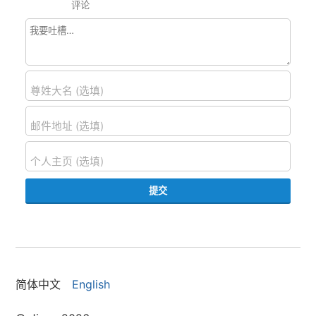
评论
尊姓大名 (选填)
邮件地址 (选填)
个人主页 (选填)
提交
简体中文
English