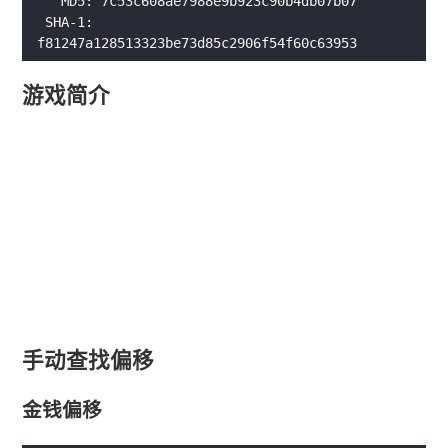
 SHA-1: 
游戏简介
手动查找偏移
金钱偏移