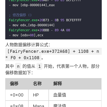
FairyFencer.exe
+
20
B73 - 
8
B 
95
 BCFEFFFF        
FairyFencer.exe
+
20
BBB - 
89
4
A 
08
- mov [edx+
08
人物数据偏移计算公式：
[FairyFencer.exe+372A68] + 1108 + n 
* F0 + 0x1108
。
其中
n
的值从
1
开始，代表第一个人物，部分
偏移数据如下：
偏移
名称
解释
+0x00
HP
血量值
+0x08
Mana
魔法值