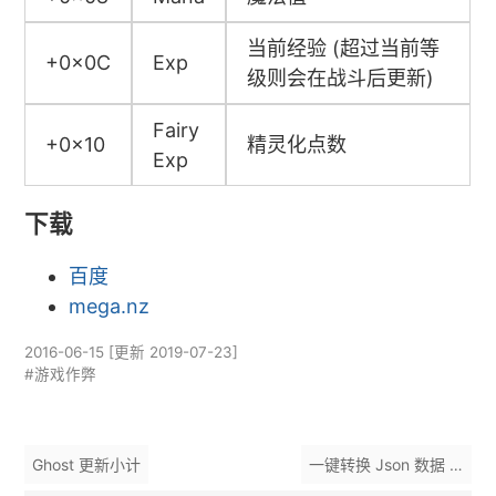
当前经验 (超过当前等
+0x0C
Exp
级则会在战斗后更新)
Fairy
+0x10
精灵化点数
Exp
下载
百度
mega.nz
2016-06-15
[更新
2019-07-23
]
#游戏作弊
Ghost 更新小计
一键转换 Json 数据 至 TypeScript Interface 结构