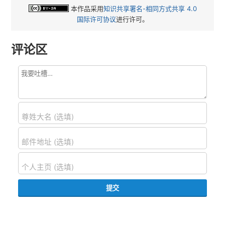
本作品采用
知识共享署名-相同方式共享 4.0
国际许可协议
进行许可。
评论区
尊姓大名 (选填)
邮件地址 (选填)
个人主页 (选填)
提交